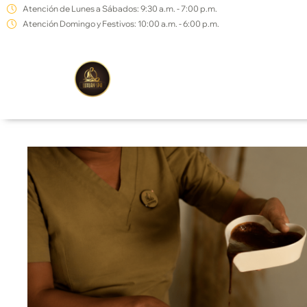
Ir
Atención de Lunes a Sábados: 9:30 a.m. - 7:00 p.m.
Atención Domingo y Festivos: 10:00 a.m. - 6:00 p.m.
al
contenido