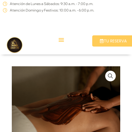
Ir
Atención de Lunes a Sábados: 9:30 a.m. - 7:00 p.m.
Atención Domingo y Festivos: 10:00 a.m. - 6:00 p.m.
al
contenido
TU RESERVA